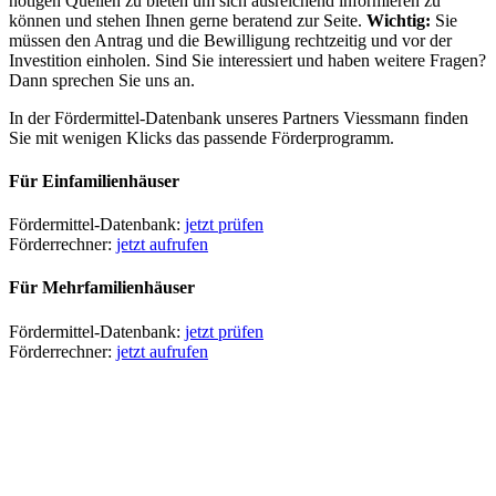
nötigen Quellen zu bieten um sich ausreichend informieren zu
können und stehen Ihnen gerne beratend zur Seite.
Wichtig:
Sie
müssen den Antrag und die Bewilligung rechtzeitig und vor der
Investition einholen. Sind Sie interessiert und haben weitere Fragen?
Dann sprechen Sie uns an.
In der Fördermittel-Datenbank unseres Partners Viessmann finden
Sie mit wenigen Klicks das passende Förderprogramm.
Für Einfamilienhäuser
Fördermittel-Datenbank:
jetzt prüfen
Förderrechner:
jetzt aufrufen
Für Mehrfamilienhäuser
Fördermittel-Datenbank:
jetzt prüfen
Förderrechner:
jetzt aufrufen