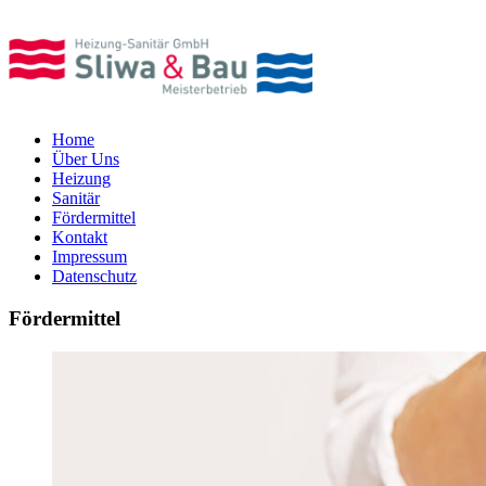
Home
Über Uns
Heizung
Sanitär
Fördermittel
Kontakt
Impressum
Datenschutz
Fördermittel